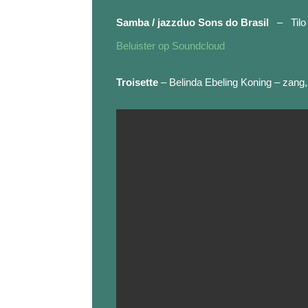
Samba / jazzduo Sons do Brasil
– Tilo 
Beluister op Soundcloud
Troisette
– Belinda Ebeling Koning – zang,