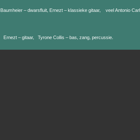
Baumheier – dwarsfluit, Ernezt – klassieke gitaar, veel Antonio Ca
 Ernezt – gitaar, Tyrone Collis – bas, zang, percussie.